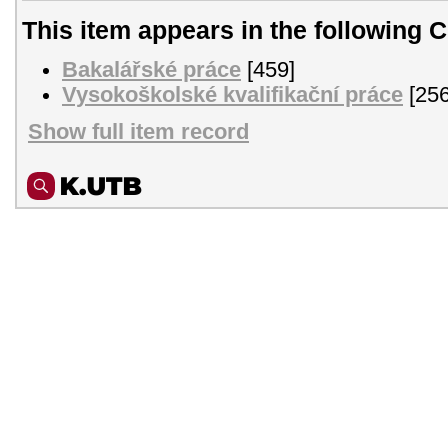
This item appears in the following C
Bakalářské práce
[459]
Vysokoškolské kvalifikační práce
[256
Show full item record