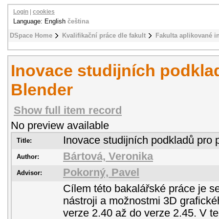
Login
|
cookies
Language: English
čeština
DSpace Home
Kvalifikační práce dle fakult
Fakulta aplikované i
Inovace studijních podkl
Blender
Show full item record
No preview available
Inovace studijních podkladů pro
Title:
Bártová, Veronika
Author:
Pokorný, Pavel
Advisor:
Cílem této bakalářské práce je 
nástroji a možnostmi 3D grafick
verze 2.40 až do verze 2.45. V te