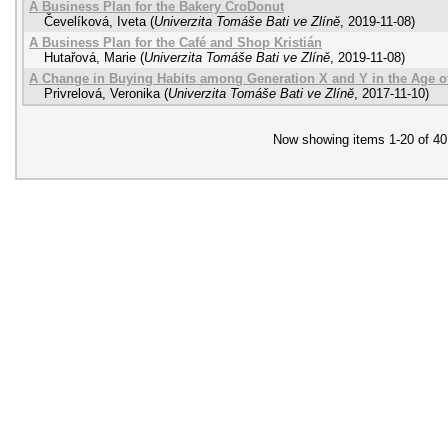
A Business Plan for the Bakery CroDonut
Čevelíková, Iveta
(
Univerzita Tomáše Bati ve Zlíně
,
2019-11-08
)
A Business Plan for the Café and Shop Kristián
Hutařová, Marie
(
Univerzita Tomáše Bati ve Zlíně
,
2019-11-08
)
A Change in Buying Habits among Generation X and Y in the Age 
Privrelová, Veronika
(
Univerzita Tomáše Bati ve Zlíně
,
2017-11-10
)
Now showing items 1-20 of 40