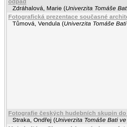
odpad
Zdráhalová, Marie
(
Univerzita Tomáše Bati
Fotografická prezentace současné archit
Tůmová, Vendula
(
Univerzita Tomáše Bati
Fotografie českých hudebních skupin do
Straka, Ondřej
(
Univerzita Tomáše Bati ve