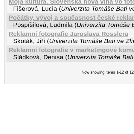
Moja kultúra. Slovenská nová vlna vo foto
Fišerová, Lucia
(
Univerzita Tomáše Bati v
Počátky, vývoj a současnost české reklam
Pospíšilová, Ludmila
(
Univerzita Tomáše B
Reklamní fotografie Jaroslava Rösslera
Skoták, Jiří
(
Univerzita Tomáše Bati ve Zl
Reklamní fotografie v marketingové kom
Sládková, Denisa
(
Univerzita Tomáše Bati
Now showing items 1-12 of 12