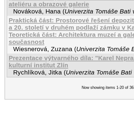
ateliéru a obrazové galerie
Nováková, Hana
(
Univerzita Tomáše Bati 
Praktická část: Prostorové řešení depozi
a 20. století v druhém podlaží zámku v 
Teoretická část: Architektura muzeí a galer
současnost
Wiesnerová, Zuzana
(
Univerzita Tomáše B
Prezentace výtvarného díla: "Karel Nepraš
kulturní institut Zlín
Rychlíková, Jitka
(
Univerzita Tomáše Bati 
Now showing items 1-20 of 36