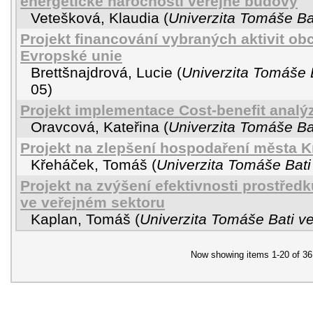
energetické náročnosti veřejné budovy
Vetešková, Klaudia
(
Univerzita Tomáše Bat
Projekt financování vybraných aktivit ob
Evropské unie
Brettšnajdrová, Lucie
(
Univerzita Tomáše B
05
)
Projekt implementace Cost-benefit analý
Oravcová, Kateřina
(
Univerzita Tomáše Bat
Projekt na zlepšení hospodaření města K
Křeháček, Tomáš
(
Univerzita Tomáše Bati
Projekt na zvýšení efektivnosti prostřed
ve veřejném sektoru
Kaplan, Tomáš
(
Univerzita Tomáše Bati ve
Now showing items 1-20 of 36