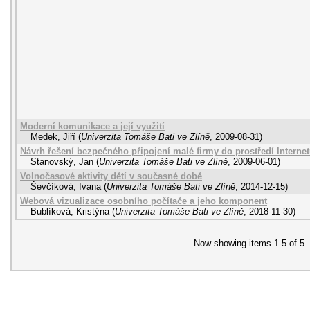
Moderní komunikace a její využití
Medek, Jiří
(
Univerzita Tomáše Bati ve Zlíně
,
2009-08-31
)
Návrh řešení bezpečného připojení malé firmy do prostředí Interne
Stanovský, Jan
(
Univerzita Tomáše Bati ve Zlíně
,
2009-06-01
)
Volnočasové aktivity dětí v současné době
Ševčíková, Ivana
(
Univerzita Tomáše Bati ve Zlíně
,
2014-12-15
)
Webová vizualizace osobního počítače a jeho komponent
Bublíková, Kristýna
(
Univerzita Tomáše Bati ve Zlíně
,
2018-11-30
)
Now showing items 1-5 of 5