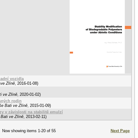
adní vozidla
ve Zlíně
,
2016-01-08
)
i ve Zlíně
,
2020-01-02
)
asných rodin
e Bati ve Zlíně
,
2015-01-09
)
y v závislosti na stabilitě emulzí
Bati ve Zlíně
,
2013-02-11
)
Now showing items 1-20 of 55
Next Page