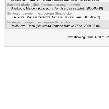
Stavební úřady, jejich činnost a strategie rozvoje
Uherková, Marcela
(
Univerzita Tomáše Bati ve Zlíně
,
2006-05-19
)
Strategie rozvoje mikroregionu Slušovicko
Jurčíková, Marie
(
Univerzita Tomáše Bati ve Zlíně
,
2010-05-03
)
Strategie rozvoje mikroregionu Vizovicko
Polášková, Dana
(
Univerzita Tomáše Bati ve Zlíně
,
2009-05-04
)
Now showing items 1-20 of 22