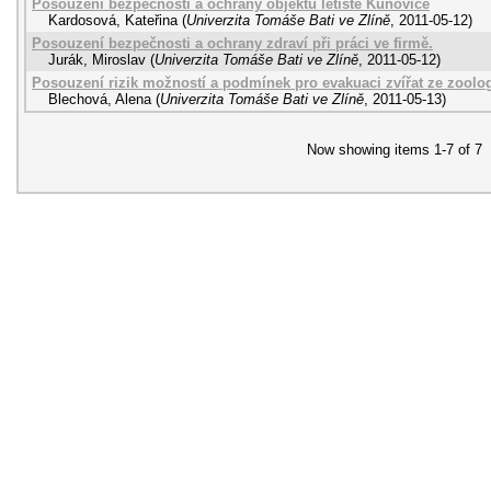
Posouzení bezpečnosti a ochrany objektu letiště Kunovice
Kardosová, Kateřina
(
Univerzita Tomáše Bati ve Zlíně
,
2011-05-12
)
Posouzení bezpečnosti a ochrany zdraví při práci ve firmě.
Jurák, Miroslav
(
Univerzita Tomáše Bati ve Zlíně
,
2011-05-12
)
Posouzení rizik možností a podmínek pro evakuaci zvířat ze zoolo
Blechová, Alena
(
Univerzita Tomáše Bati ve Zlíně
,
2011-05-13
)
Now showing items 1-7 of 7