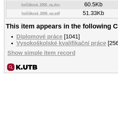
60.5Kb
holčáková_2006_vp.doc
51.33Kb
holčáková_2006_op.pdf
This item appears in the following C
Diplomové práce
[1041]
Vysokoškolské kvalifikační práce
[256
Show simple item record