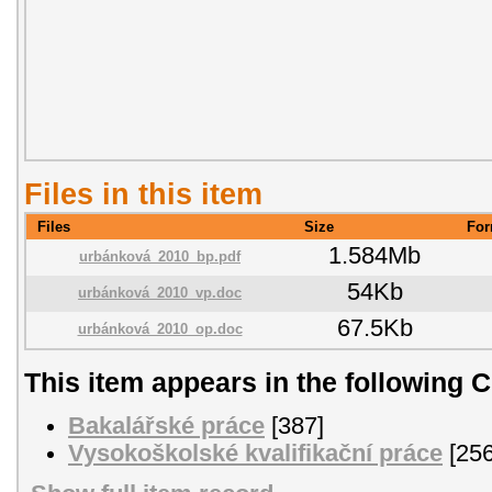
Files in this item
Files
Size
For
1.584Mb
urbánková_2010_bp.pdf
54Kb
urbánková_2010_vp.doc
67.5Kb
urbánková_2010_op.doc
This item appears in the following C
Bakalářské práce
[387]
Vysokoškolské kvalifikační práce
[256