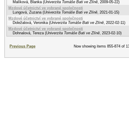
Malíková, Blanka
(
Univerzita Tomáše Bati ve Zlíně
,
2009-05-22
)
Mzdové účetnictví ve vybrané společnosti
Lungová, Zuzana
(
Univerzita Tomáše Bati ve Zlíně
,
2021-01-15
)
Mzdové účetnictví ve vybrané společnosti
Doležalová, Veronika
(
Univerzita Tomáše Bati ve Zlíně
,
2022-02-11
)
Mzdové účetnictví ve vybrané společnosti
Dohnalová, Tereza
(
Univerzita Tomáše Bati ve Zlíně
,
2023-02-10
)
Previous Page
Now showing items 855-874 of 1