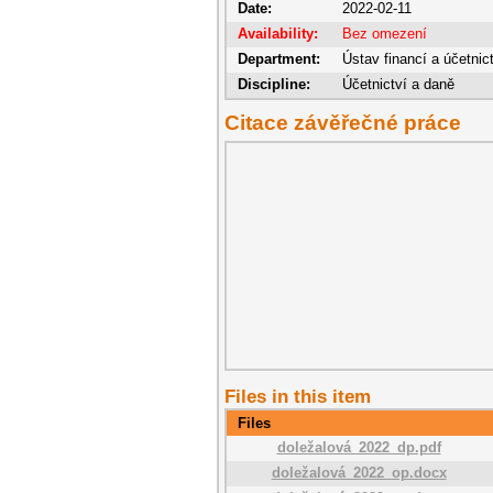
Date:
2022-02-11
Availability:
Bez omezení
Department:
Ústav financí a účetnic
Discipline:
Účetnictví a daně
Citace závěřečné práce
Files in this item
Files
doležalová_2022_dp.pdf
doležalová_2022_op.docx