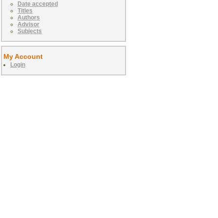
Date accepted
Titles
Authors
Advisor
Subjects
My Account
Login