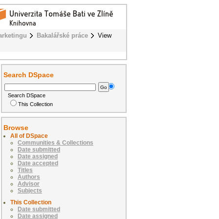
rketingu
Bakalářské práce
View
Search DSpace
Search DSpace
This Collection
Browse
All of DSpace
Communities & Collections
Date submitted
Date assigned
Date accepted
Titles
Authors
Advisor
Subjects
This Collection
Date submitted
Date assigned