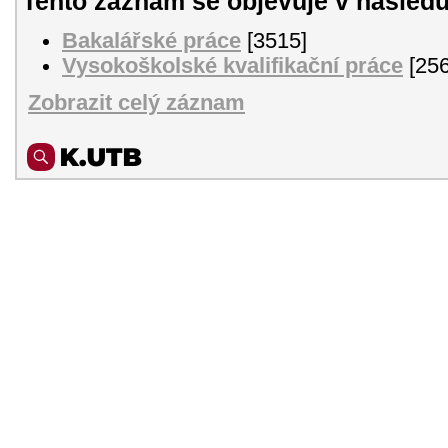
Tento záznam se objevuje v následu
Bakalářské práce
[3515]
Vysokoškolské kvalifikační práce
[256
Zobrazit celý záznam