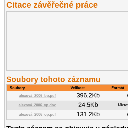
Citace závěřečné práce
Soubory tohoto záznamu
Soubory
Velikost
Formát
396.2Kb
alexová_2006_bp.pdf
24.5Kb
alexová_2006_vp.doc
Micro
131.2Kb
alexová_2006_op.pdf