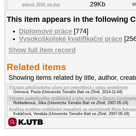
29Kb
galová_2010_op.doc
M
This item appears in the following C
Diplomové práce
[774]
Vysokoškolské kvalifikační práce
[256
Show full item record
Related items
Showing items related by title, author, creat
Význam celoživotního učení pro jednotlivce i celou společnost
Grimová, Pavla
(
Univerzita Tomáše Bati ve Zlíně
,
2014-11-04
)
Význam podnikového vzdělávání a jeho systém v Barum Continental 
Rohlederová, Jitka
(
Univerzita Tomáše Bati ve Zlíně
,
2007-05-24
)
Analýza systému vzdělávání manažerů ve společnosti Mora Aerospa
Kubáčová, Vendula
(
Univerzita Tomáše Bati ve Zlíně
,
2007-05-18
)