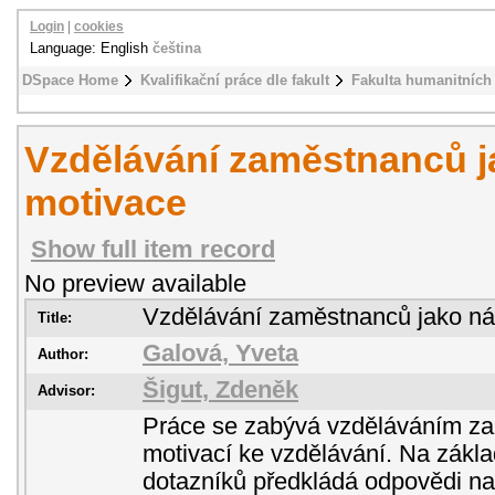
Login
|
cookies
Language: English
čeština
DSpace Home
Kvalifikační práce dle fakult
Fakulta humanitních 
Vzdělávání zaměstnanců j
motivace
Show full item record
No preview available
Vzdělávání zaměstnanců jako ná
Title:
Galová, Yveta
Author:
Šigut, Zdeněk
Advisor:
Práce se zabývá vzděláváním za
motivací ke vzdělávání. Na zák
dotazníků předkládá odpovědi na