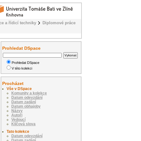
e a řídicí techniky
Diplomové práce
Prohledat DSpace
Prohledat DSpace
V této kolekci
Procházet
Vše v DSpace
Komunity a kolekce
Datum odevzdání
Datum zadání
Datum obhajoby
Názvy
Autoři
Vedoucí
Klíčová slova
Tato kolekce
Datum odevzdání
Datum zadání