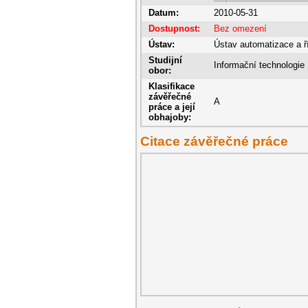
Datum:
2010-05-31
Dostupnost:
Bez omezení
Ústav:
Ústav automatizace a ří
Studijní
Informační technologie
obor:
Klasifikace
závěřečné
A
práce a její
obhajoby:
Citace závěřečné práce