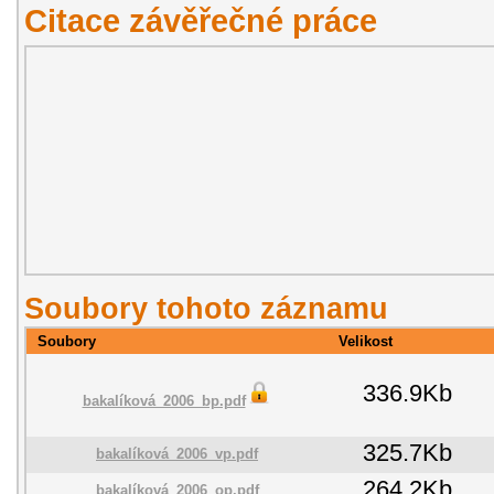
Citace závěřečné práce
Soubory tohoto záznamu
Soubory
Velikost
336.9Kb
bakalíková_2006_bp.pdf
325.7Kb
bakalíková_2006_vp.pdf
264.2Kb
bakalíková_2006_op.pdf