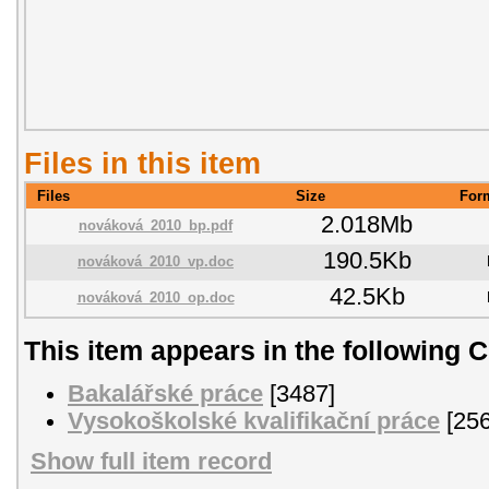
Files in this item
Files
Size
For
2.018Mb
nováková_2010_bp.pdf
190.5Kb
nováková_2010_vp.doc
42.5Kb
nováková_2010_op.doc
This item appears in the following C
Bakalářské práce
[3487]
Vysokoškolské kvalifikační práce
[256
Show full item record