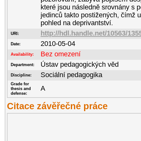
které jsou následně srovnány s 
jedinců takto postižených, čímž u
pohled na deprivantství.
http://hdl.handle.net/10563/135
URI:
2010-05-04
Date:
Bez omezení
Availability:
Ústav pedagogických věd
Department:
Sociální pedagogika
Discipline:
Grade for
A
thesis and
defense:
Citace závěřečné práce