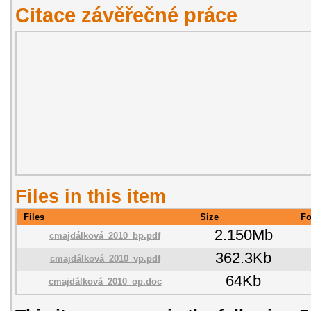
Citace závěřečné práce
Files in this item
Files
Size
Fo
2.150Mb
cmajdálková_2010_bp.pdf
362.3Kb
cmajdálková_2010_vp.pdf
64Kb
cmajdálková_2010_op.doc