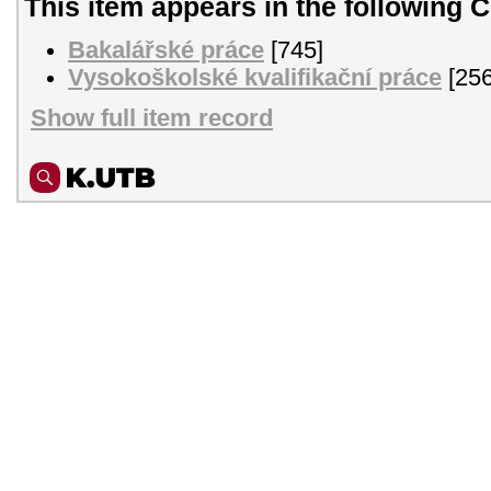
This item appears in the following C
Bakalářské práce
[745]
Vysokoškolské kvalifikační práce
[256
Show full item record