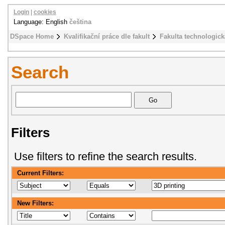
Login
|
cookies
Language: English
čeština
DSpace Home
Kvalifikační práce dle fakult
Fakulta technologick
Search
Filters
Use filters to refine the search results.
Current Filters:
New Filters: