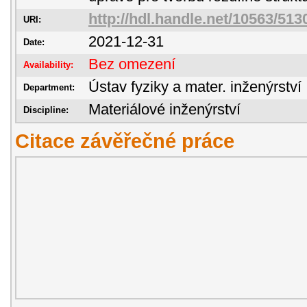
http://hdl.handle.net/10563/513
URI:
2021-12-31
Date:
Bez omezení
Availability:
Ústav fyziky a mater. inženýrství
Department:
Materiálové inženýrství
Discipline:
Citace závěřečné práce