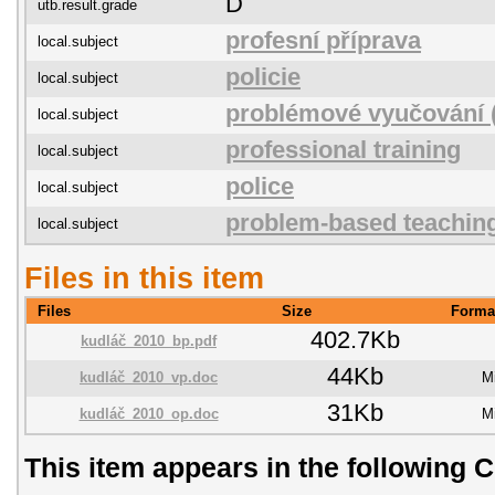
D
utb.result.grade
profesní příprava
local.subject
policie
local.subject
problémové vyučování (
local.subject
professional training
local.subject
police
local.subject
problem-based teachin
local.subject
Files in this item
Files
Size
Forma
402.7Kb
kudláč_2010_bp.pdf
44Kb
kudláč_2010_vp.doc
M
31Kb
kudláč_2010_op.doc
M
This item appears in the following C