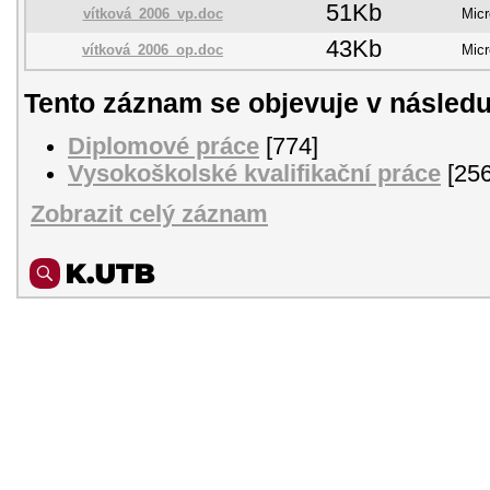
51Kb
vítková_2006_vp.doc
Micr
43Kb
vítková_2006_op.doc
Micr
Tento záznam se objevuje v následu
Diplomové práce
[774]
Vysokoškolské kvalifikační práce
[256
Zobrazit celý záznam