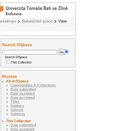
rketingu
Bakalářské práce
View
Search DSpace
Search DSpace
This Collection
Browse
All of DSpace
Communities & Collections
Date submitted
Date assigned
Date accepted
Titles
Authors
Advisor
Subjects
This Collection
Date submitted
Date assigned