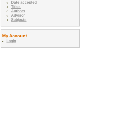
Date accepted
Titles
Authors
Advisor
Subjects
My Account
Login