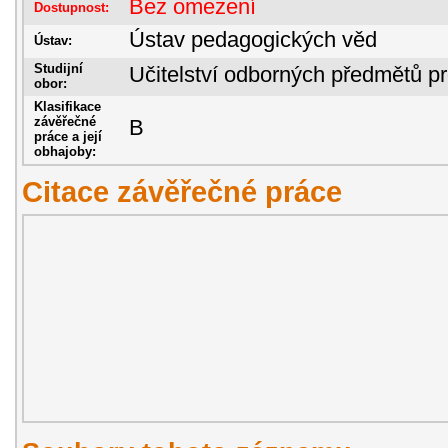
Bez omezení
Dostupnost:
Ústav pedagogických věd
Ústav:
Studijní
Učitelství odborných předmětů p
obor:
Klasifikace
závěřečné
B
práce a její
obhajoby:
Citace závěřečné práce