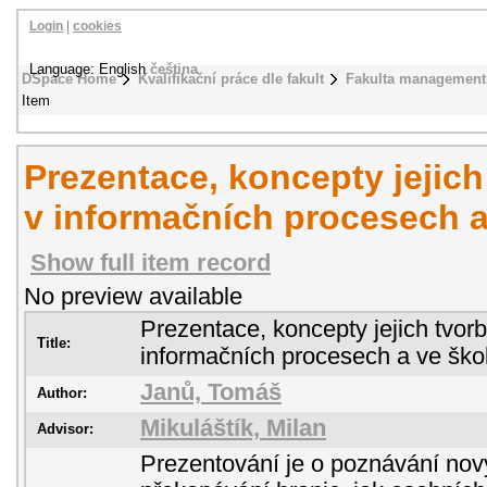
Login
|
cookies
Language: English
čeština
DSpace Home
Kvalifikační práce dle fakult
Fakulta management
Item
Prezentace, koncepty jejich 
v informačních procesech a
Show full item record
No preview available
Prezentace, koncepty jejich tvorb
Title:
informačních procesech a ve škol
Janů, Tomáš
Author:
Mikuláštík, Milan
Advisor:
Prezentování je o poznávání nov