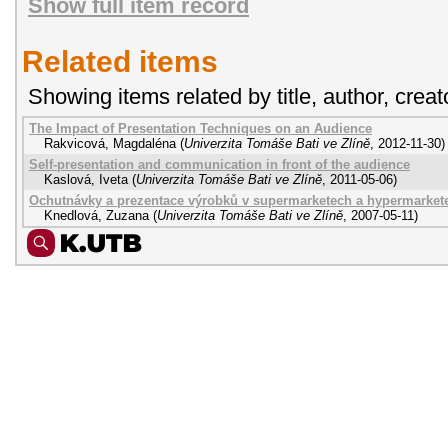
Show full item record
Related items
Showing items related by title, author, creat
The Impact of Presentation Techniques on an Audience
Rakvicová, Magdaléna
(
Univerzita Tomáše Bati ve Zlíně
,
2012-11-30
)
Self-presentation and communication in front of the audience
Kaslová, Iveta
(
Univerzita Tomáše Bati ve Zlíně
,
2011-05-06
)
Ochutnávky a prezentace výrobků v supermarketech a hypermarket
Knedlová, Zuzana
(
Univerzita Tomáše Bati ve Zlíně
,
2007-05-11
)