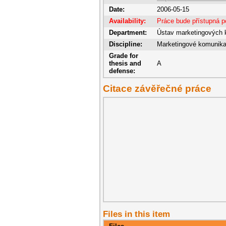
Date:
2006-05-15
Availability:
Práce bude přístupná p
Department:
Ústav marketingových 
Discipline:
Marketingové komunik
Grade for
thesis and
A
defense:
Citace závěřečné práce
Files in this item