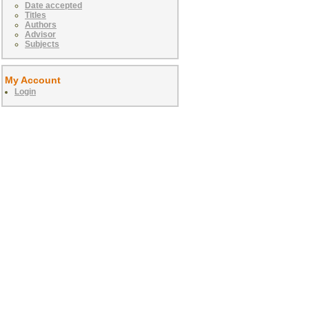
Date accepted
Titles
Authors
Advisor
Subjects
My Account
Login