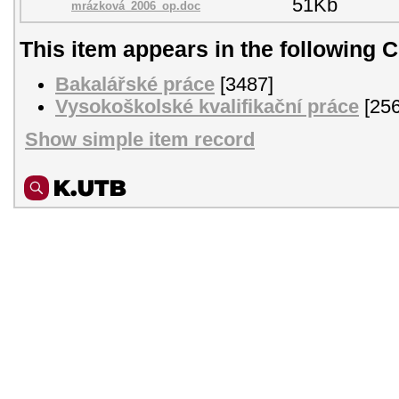
51Kb
mrázková_2006_op.doc
This item appears in the following C
Bakalářské práce
[3487]
Vysokoškolské kvalifikační práce
[256
Show simple item record