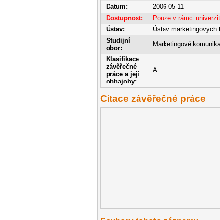
Datum:
2006-05-11
Dostupnost:
Pouze v rámci univerzi
Ústav:
Ústav marketingových 
Studijní
Marketingové komunik
obor:
Klasifikace
závěřečné
A
práce a její
obhajoby:
Citace závěřečné práce