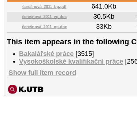
641.0Kb
čerešnová_2011_bp.pdf
30.5Kb
čerešnová_2011_vp.doc
33Kb
čerešnová_2011_op.doc
This item appears in the following C
Bakalářské práce
[3515]
Vysokoškolské kvalifikační práce
[256
Show full item record