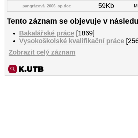
59Kb
pangrácová_2006_op.doc
Mi
Tento záznam se objevuje v následu
Bakalářské práce
[1869]
Vysokoškolské kvalifikační práce
[256
Zobrazit celý záznam