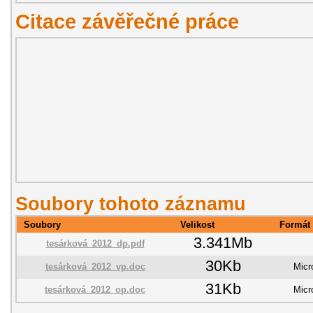
Citace závěřečné práce
Soubory tohoto záznamu
Soubory
Velikost
Formát
3.341Mb
tesárková_2012_dp.pdf
30Kb
tesárková_2012_vp.doc
Micr
31Kb
tesárková_2012_op.doc
Micr