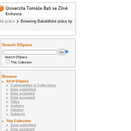
ké práce
Browsing Bakalářské práce by
Search DSpace
Search DSpace
This Collection
Browse
All of DSpace
Communities & Collections
Date submitted
Date assigned
Date accepted
Titles
Authors
Advisor
Subjects
This Collection
Date submitted
Date assigned