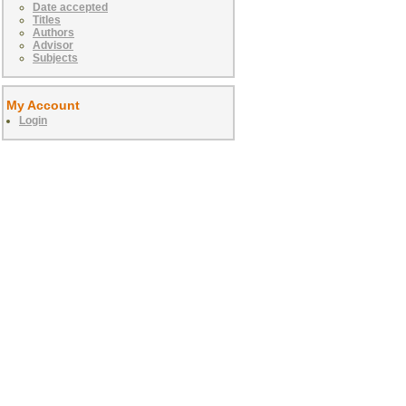
Date accepted
Titles
Authors
Advisor
Subjects
My Account
Login