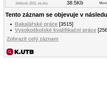
38.5Kb
šebková_2012_op.doc
Micro
Tento záznam se objevuje v následu
Bakalářské práce
[3515]
Vysokoškolské kvalifikační práce
[256
Zobrazit celý záznam