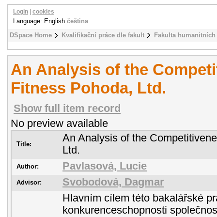
Login
|
cookies
Language: English
čeština
DSpace Home
Kvalifikační práce dle fakult
Fakulta humanitních 
An Analysis of the Competi
Fitness Pohoda, Ltd.
Show full item record
No preview available
An Analysis of the Competitivene
Title:
Ltd.
Pavlasová, Lucie
Author:
Svobodová, Dagmar
Advisor:
Hlavním cílem této bakalářské pr
konkurenceschopnosti společno