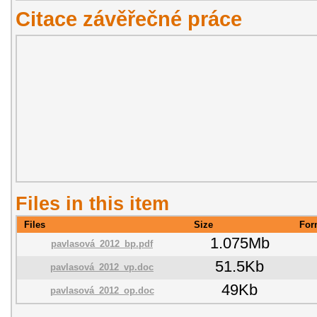
Citace závěřečné práce
Files in this item
Files
Size
For
1.075Mb
pavlasová_2012_bp.pdf
51.5Kb
pavlasová_2012_vp.doc
49Kb
pavlasová_2012_op.doc