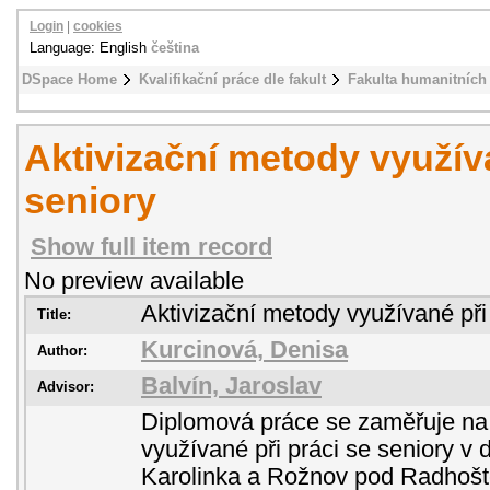
Login
|
cookies
Language: English
čeština
DSpace Home
Kvalifikační práce dle fakult
Fakulta humanitních 
Aktivizační metody využíva
seniory
Show full item record
No preview available
Aktivizační metody využívané při
Title:
Kurcinová, Denisa
Author:
Balvín, Jaroslav
Advisor:
Diplomová práce se zaměřuje na 
využívané při práci se seniory v
Karolinka a Rožnov pod Radhoště