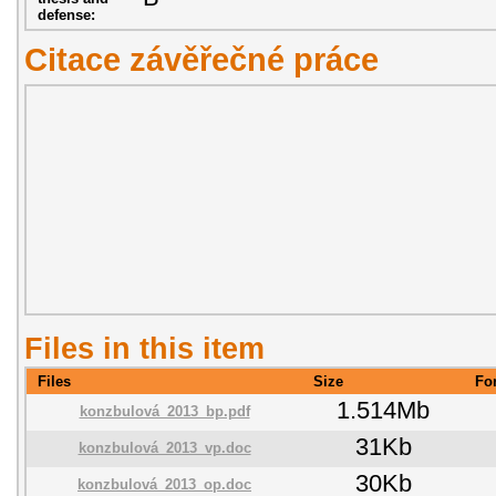
defense:
Citace závěřečné práce
Files in this item
Files
Size
Fo
1.514Mb
konzbulová_2013_bp.pdf
31Kb
konzbulová_2013_vp.doc
30Kb
konzbulová_2013_op.doc