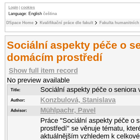
Login
|
cookies
Language: English
čeština
DSpace Home
Kvalifikační práce dle fakult
Fakulta humanitních 
Sociální aspekty péče o s
domácím prostředí
Show full item record
No preview available
Sociální aspekty péče o seniora
Title:
Konzbulová, Stanislava
Author:
Mühlpachr, Pavel
Advisor:
Práce "Sociální aspekty péče o 
prostředí" se věnuje tématu, kter
aktuálnějším vzhledem k celkové