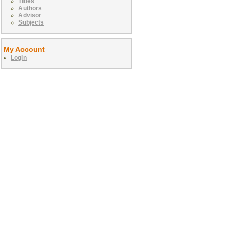
Titles
Authors
Advisor
Subjects
My Account
Login