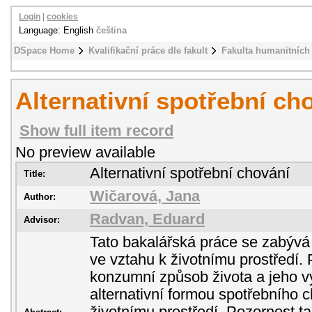
Login
|
cookies
Language: English
čeština
DSpace Home
Kvalifikační práce dle fakult
Fakulta humanitních 
Alternativní spotřební ch
Show full item record
No preview available
Alternativní spotřební chování
Title:
Wičarová, Jana
Author:
Radvan, Eduard
Advisor:
Tato bakalářská práce se zabýv
ve vztahu k životnímu prostředí.
konzumní způsob života a jeho v
alternativní formou spotřebního 