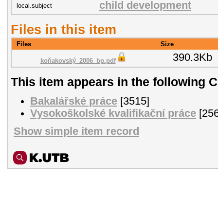
child development
local.subject
Files in this item
Files
Size
390.3Kb
koňakovský_2006_bp.pdf
This item appears in the following C
Bakalářské práce
[3515]
Vysokoškolské kvalifikační práce
[256
Show simple item record