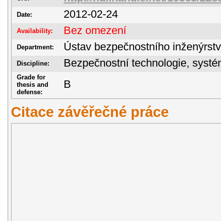
2012-02-24
Date:
Bez omezení
Availability:
Ústav bezpečnostního inženýrstv
Department:
Bezpečnostní technologie, sys
Discipline:
Grade for
B
thesis and
defense:
Citace závěřečné práce