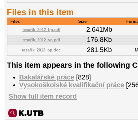
Files in this item
Files
Size
Forma
2.641Mb
tesařík_2012_bp.pdf
176.8Kb
tesařík_2012_vp.pdf
281.5Kb
tesařík_2012_op.doc
M
This item appears in the following C
Bakalářské práce
[828]
Vysokoškolské kvalifikační práce
[256
Show full item record