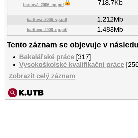
718.7Kb
bartlová_2006_bp.pdf
1.212Mb
bartlová_2006_vp.pdf
1.483Mb
bartlová_2006_op.pdf
Tento záznam se objevuje v následu
Bakalářské práce
[317]
Vysokoškolské kvalifikační práce
[256
Zobrazit celý záznam