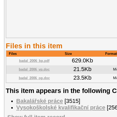
Files in this item
Files
Size
Format
629.0Kb
badal_2006_bp.pdf
21.5Kb
badal_2006_vp.doc
Mi
23.5Kb
badal_2006_op.doc
Mi
This item appears in the following C
Bakalářské práce
[3515]
Vysokoškolské kvalifikační práce
[256