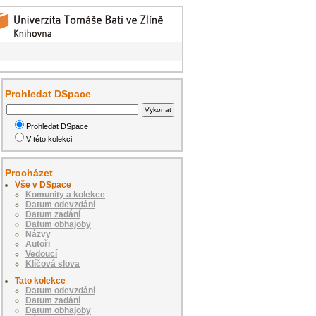
Prohledat DSpace
Prohledat DSpace
V této kolekci
Procházet
Vše v DSpace
Komunity a kolekce
Datum odevzdání
Datum zadání
Datum obhajoby
Názvy
Autoři
Vedoucí
Klíčová slova
Tato kolekce
Datum odevzdání
Datum zadání
Datum obhajoby