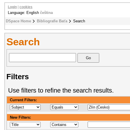
Login
|
cookies
Language: English
čeština
DSpace Home
Bibliografie Baťa
Search
Search
Filters
Use filters to refine the search results.
Current Filters:
New Filters: