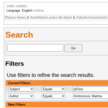
Login
|
cookies
Language: English
čeština
DSpace Home
Kvalifikační práce dle fakult
Fakulta humanitních 
Search
Filters
Use filters to refine the search results.
Current Filters:
New Filters: