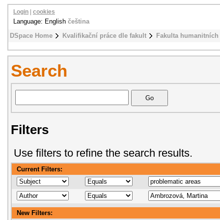
Login
|
cookies
Language: English
čeština
DSpace Home
Kvalifikační práce dle fakult
Fakulta humanitních 
Search
Filters
Use filters to refine the search results.
Current Filters:
New Filters: