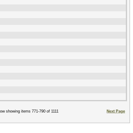
ow showing items 771-790 of 1111
Next Page