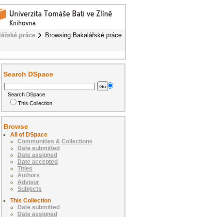
lářské práce
Browsing Bakalářské práce
Search DSpace
Search DSpace
This Collection
Browse
All of DSpace
Communities & Collections
Date submitted
Date assigned
Date accepted
Titles
Authors
Advisor
Subjects
This Collection
Date submitted
Date assigned