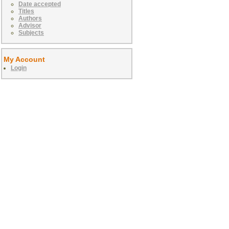
Date accepted
Titles
Authors
Advisor
Subjects
My Account
Login