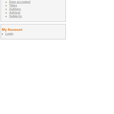
Date accepted
Titles
Authors
Advisor
Subjects
My Account
Login