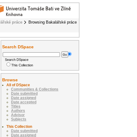
lářské práce
Browsing Bakalářské práce
Search DSpace
Search DSpace
This Collection
Browse
All of DSpace
Communities & Collections
Date submitted
Date assigned
Date accepted
Titles
Authors
Advisor
Subjects
This Collection
Date submitted
Date assigned